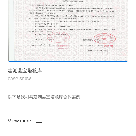
井冈山市粮食局
case show
以下是我司与井冈山市粮食局合作案例
View more