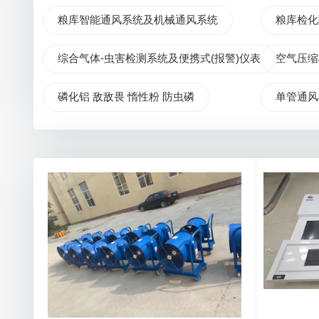
粮库智能通风系统及机械通风系统
粮库检化
综合气体-虫害检测系统及便携式(报警)仪表
空气压缩
磷化铝 敌敌畏 惰性粉 防虫磷
单管通风