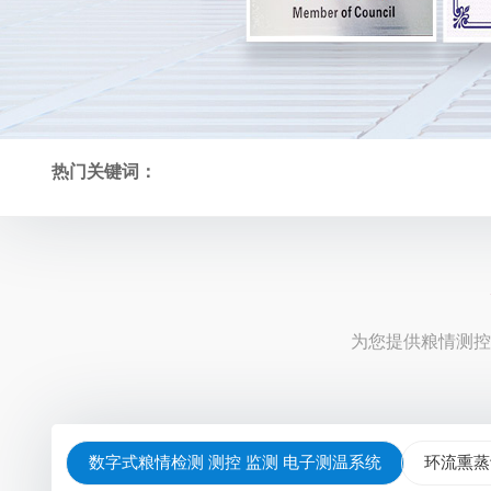
热门关键词：
为您提供粮情测控
数字式粮情检测 测控 监测 电子测温系统
环流熏蒸