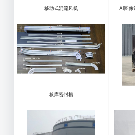
移动式混流风机
AI图
粮库密封槽