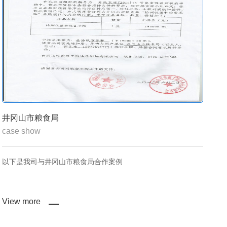
枝江金润源建设投资控股合作案例
新
case show
ca
以下是我司与枝江金润源建设投资控股合作案例
以
View more
Vi