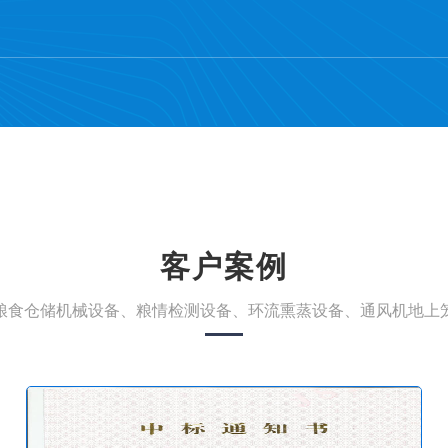
客户案例
粮食仓储机械设备、粮情检测设备、环流熏蒸设备、通风机地上