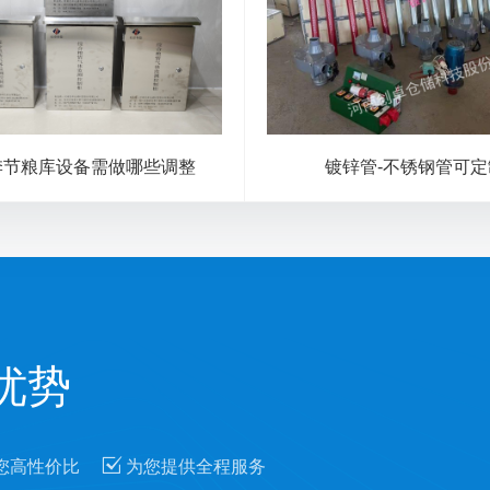
季节粮库设备需做哪些调整
镀锌管-不锈钢管可定
优势

您高性价比
为您提供全程服务