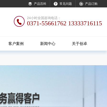

产品百科

常见问题

产品订购
24小时全国咨询电话：

0371-55661762 13333716115
客户案例
新闻中心
关于创卓