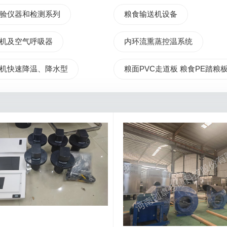
验仪器和检测系列
粮食输送机设备
机及空气呼吸器
内环流熏蒸控温系统
机快速降温、降水型
粮面PVC走道板 粮食PE踏粮板