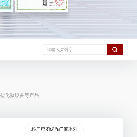

检化验设备等产品
粮库密闭保温门窗系列