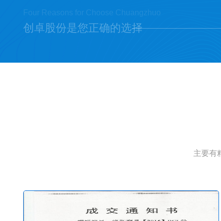
Four Reasons for Choose Chuangzhuo
创卓股份是您正确的选择
主要有