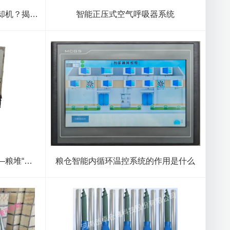
为什么粮库都在用粮库谷物冷却机？揭秘低温储粮的5大核心优势
智能正压式空气呼吸器系统
粮仓专用空调与内环流系统——粮堆“热皮”克星
粮仓智能内循环温控系统的作用是什么