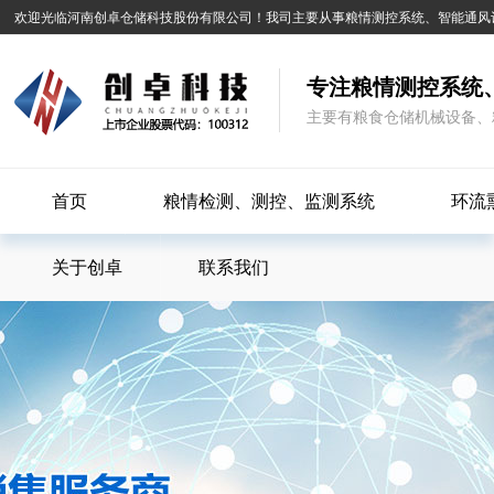
欢迎光临河南创卓仓储科技股份有限公司！我司主要从事粮情测控系统、智能通风
专注粮情测控系统
主要有粮食仓储机械设备、
首页
粮情检测、测控、监测系统
环流
关于创卓
联系我们