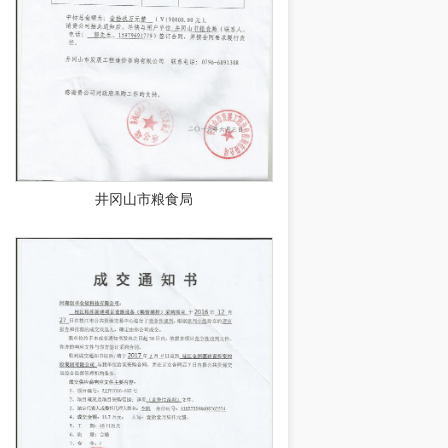
井冈山市粮食局