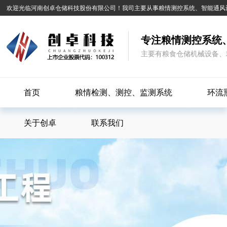
欢迎光临河南创卓仓储科技股份有限公司！我司主要从事粮情测控系统、智能通风
专注粮情测控系统
主要有粮食仓储机械设备、
首页
粮情检测、测控、监测系统
环流
关于创卓
联系我们