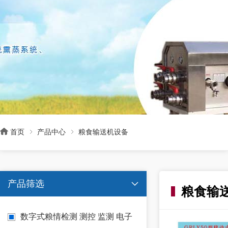

首页
产品中心
粮食输送机设备
产品筛选

粮食输
数字式粮情检测 测控 监测 电子