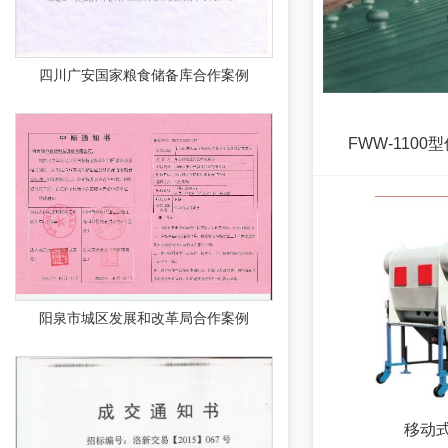
四川广安国家粮食储备库合作案例
FWW-110
阳泉市城区发展和改革局合作案例
移动