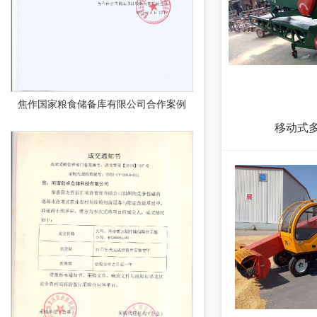
焦作国家粮食储备库有限公司合作案例
移动式