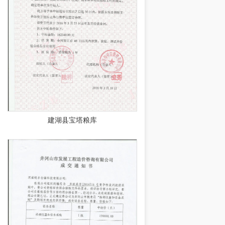
建湖县宝塔粮库