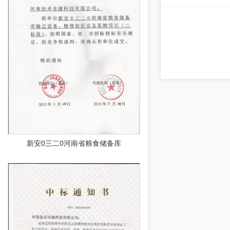
新安0三二0河南省粮食储备库