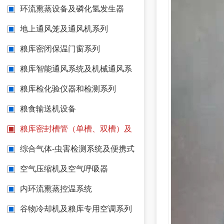
测温系统
环流熏蒸设备及磷化氢发生器
地上通风笼及通风机系列
粮库密闭保温门窗系列
粮库智能通风系统及机械通风系
统
粮库检化验仪器和检测系列
粮食输送机设备
粮库密封槽管（单槽、双槽）及
配套胶条系列 窗角 门角 阳角
综合气体-虫害检测系统及便携式
(报警)仪表
空气压缩机及空气呼吸器
内环流熏蒸控温系统
谷物冷却机及粮库专用空调系列