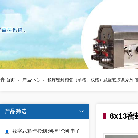

首页
产品中心
粮库密封槽管（单槽、双槽）及配套胶条系列 窗
产品筛选

8x13
数字式粮情检测 测控 监测 电子