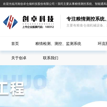
欢迎光临河南创卓仓储科技股份有限公司！我司主要从事粮情测控系统、智能通风
专注粮情测控系统
主要有粮食仓储机械设备、
首页
粮情检测、测控、监测系统
环流
关于创卓
联系我们