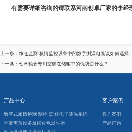
有需要详细咨询的请联系河南创卓厂家的李经理：13333
上一条：
粮仓监测-粮情监控设备中的数字测温电缆该如何选择
下一条：
创卓粮仓专用空调在储粮中的优势是什么？
产品中心
客户案例
数字式粮情检测 测控 监测 电子测温系统
客户案例
环流熏蒸设备及磷化氢发生器
产品订购
地上通风笼及通风机系列