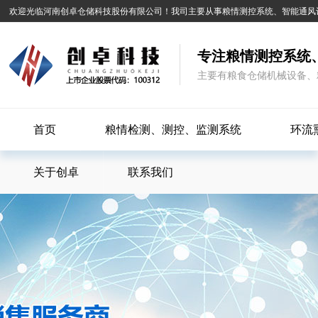
欢迎光临河南创卓仓储科技股份有限公司！我司主要从事粮情测控系统、智能通风
专注粮情测控系统
主要有粮食仓储机械设备、
首页
粮情检测、测控、监测系统
环流
关于创卓
联系我们