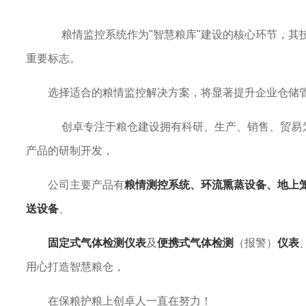
粮情监控系统作为"智慧粮库"建设的核心环节，其
重要标志。
选择适合的粮情监控解决方案，将显著提升企业仓储
创卓专注于粮仓建设拥有科研、生产、销售、贸易
产品的研制开发，
公司主要产品有
粮情测控系统、环流熏蒸设备、地上
送设备
、
固定式气体检测仪表
及
便携式气体检测
（报警）
仪表
用心打造智慧粮仓，
在保粮护粮上创卓人一直在努力！