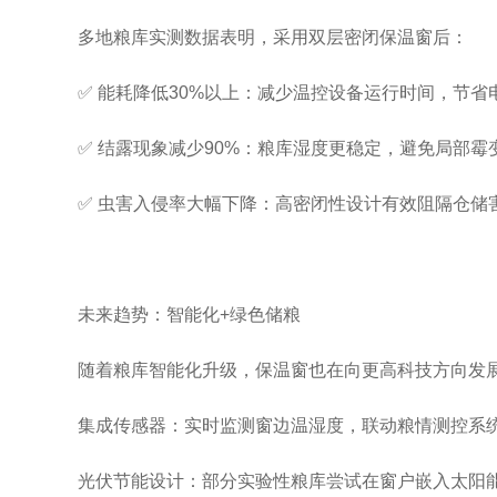
多地粮库实测数据表明，采用双层密闭保温窗后：
✅ 能耗降低30%以上：减少温控设备运行时间，节省
✅ 结露现象减少90%：粮库湿度更稳定，避免局部霉
✅ 虫害入侵率大幅下降：高密闭性设计有效阻隔仓储
未来趋势：智能化+绿色储粮
随着粮库智能化升级，保温窗也在向更高科技方向发
集成传感器：实时监测窗边温湿度，联动粮情测控系
光伏节能设计：部分实验性粮库尝试在窗户嵌入太阳