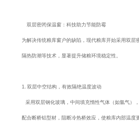
双层密闭保温窗：科技助力节能防霉
为解决传统粮库窗户的缺陷，现代粮库开始采用双层
隔热防潮等技术，显著提升储粮环境稳定性。
1. 双层中空结构，有效隔绝温度波动
采用双层钢化玻璃，中间填充惰性气体（如氩气），
配合断桥铝型材，阻断冷热桥效应，使粮库内部温度