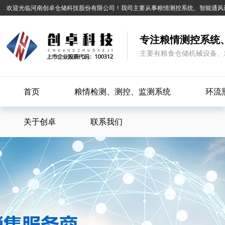
欢迎光临河南创卓仓储科技股份有限公司！我司主要从事粮情测控系统、智能通风
专注粮情测控系统
主要有粮食仓储机械设备、
首页
粮情检测、测控、监测系统
环流
关于创卓
联系我们