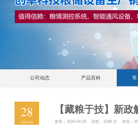
公司动态
产品百科
常
28
【藏粮于技】新政
发布：2025-04-28 浏览：1098 次 来自：
2025-04