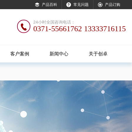

产品百科

常见问题

产品订购
24小时全国咨询电话：

0371-55661762 13333716115
客户案例
新闻中心
关于创卓