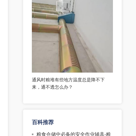
通风时粮堆有些地方温度总是降不下
来，通不透怎么办？
百科推荐
粮食仓储中必备的安全作业辅具-粮