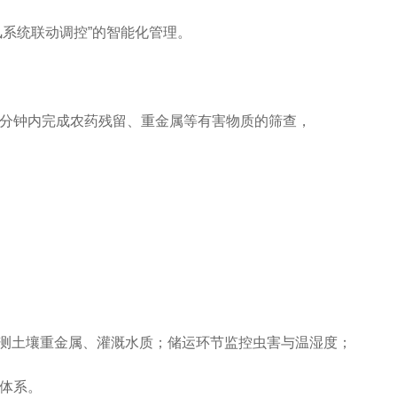
风系统联动调控”的智能化管理。
0分钟内完成农药残留、重金属等有害物质的筛查，
测土壤重金属、灌溉水质；储运环节监控虫害与温湿度；
溯体系。