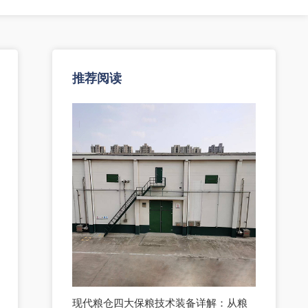
推荐阅读
现代粮仓四大保粮技术装备详解：从粮