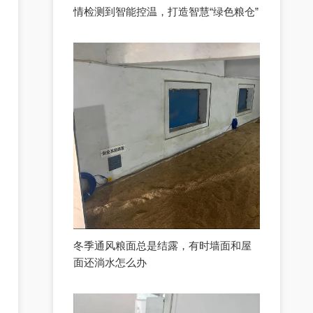
情检测到智能控温，打造智慧“绿色粮仓”
冬季通风粮面总是结露，有时墙面和屋
面还淌水怎么办