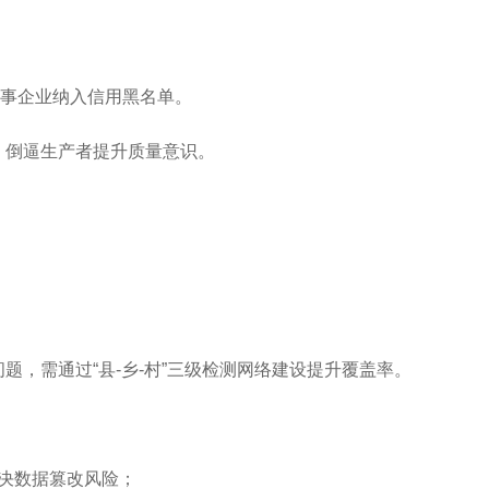
涉事企业纳入信用黑名单。
，倒逼生产者提升质量意识。
，需通过“县-乡-村”三级检测网络建设提升覆盖率。
决数据篡改风险；