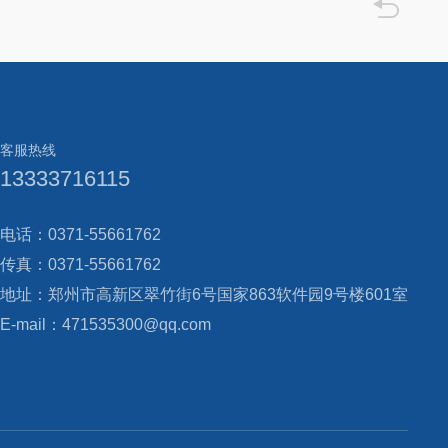

客服热线
13333716115
电话：0371-55661762
传真：0371-55661762
地址：郑州市高新区翠竹街6号国家863软件园9号楼601室
E-mail：471535300@qq.com