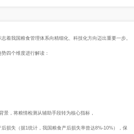
标志着我国粮食管理体系向精细化、科技化方向迈出重要一步。
趋势四个维度进行解读：
背景，将粮情检测从辅助手段转为核心指标，
后损失（据1统计，我国粮食产后损失率曾达8%-10%），保