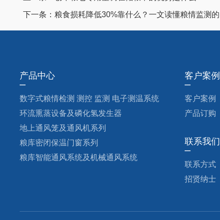
下一条：
粮食损耗降低30%靠什么？一文读懂粮情监测
产品中心
客户案例
数字式粮情检测 测控 监测 电子测温系统
客户案例
环流熏蒸设备及磷化氢发生器
产品订购
地上通风笼及通风机系列
联系我们
粮库密闭保温门窗系列
粮库智能通风系统及机械通风系统
联系方式
招贤纳士