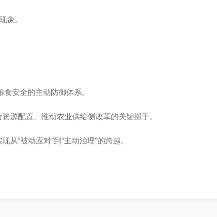
”现象。
了粮食安全的主动防御体系。
食资源配置、推动农业供给侧改革的关键抓手。
从“被动应对”到“主动治理”的跨越。